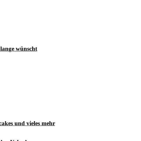
o lange wünscht
cakes und vieles mehr