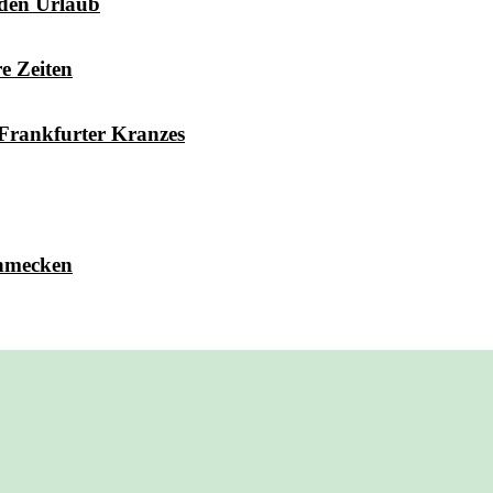
 den Urlaub
e Zeiten
Frankfurter Kranzes
chmecken