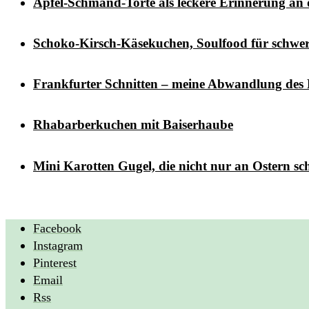
Apfel-Schmand-Torte als leckere Erinnerung an
Schoko-Kirsch-Käsekuchen, Soulfood für schwer
Frankfurter Schnitten – meine Abwandlung des 
Rhabarberkuchen mit Baiserhaube
Mini Karotten Gugel, die nicht nur an Ostern s
Facebook
Instagram
Pinterest
Email
Rss