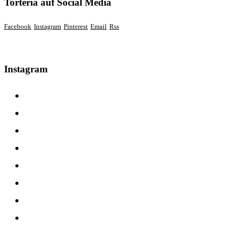
Torteria auf Social Media
Facebook
Instagram
Pinterest
Email
Rss
Instagram