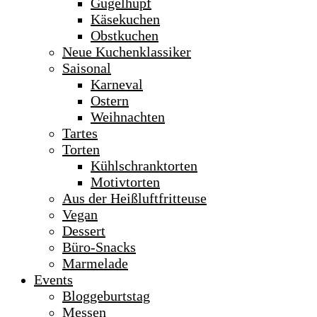
Gugelhupf
Käsekuchen
Obstkuchen
Neue Kuchenklassiker
Saisonal
Karneval
Ostern
Weihnachten
Tartes
Torten
Kühlschranktorten
Motivtorten
Aus der Heißluftfritteuse
Vegan
Dessert
Büro-Snacks
Marmelade
Events
Bloggeburtstag
Messen