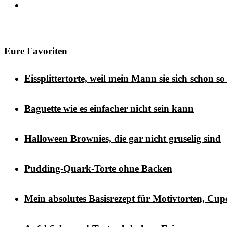
Eure Favoriten
Eissplittertorte, weil mein Mann sie sich schon s
Baguette wie es einfacher nicht sein kann
Halloween Brownies, die gar nicht gruselig sind
Pudding-Quark-Torte ohne Backen
Mein absolutes Basisrezept für Motivtorten, Cup