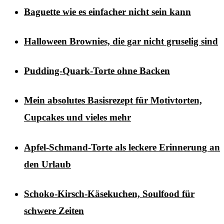
Baguette wie es einfacher nicht sein kann
Halloween Brownies, die gar nicht gruselig sind
Pudding-Quark-Torte ohne Backen
Mein absolutes Basisrezept für Motivtorten,
Cupcakes und vieles mehr
Apfel-Schmand-Torte als leckere Erinnerung an
den Urlaub
Schoko-Kirsch-Käsekuchen, Soulfood für
schwere Zeiten