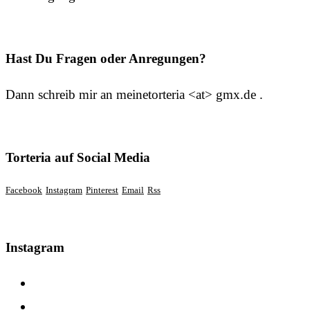
Hast Du Fragen oder Anregungen?
Dann schreib mir an meinetorteria <at> gmx.de .
Torteria auf Social Media
Facebook
Instagram
Pinterest
Email
Rss
Instagram