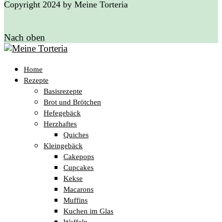
Copyright 2024 by Meine Torteria
Nach oben
Home
Rezepte
Basisrezepte
Brot und Brötchen
Hefegebäck
Herzhaftes
Quiches
Kleingebäck
Cakepops
Cupcakes
Kekse
Macarons
Muffins
Kuchen im Glas
Waffeln