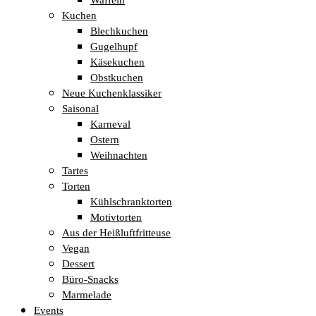
Kuchen
Blechkuchen
Gugelhupf
Käsekuchen
Obstkuchen
Neue Kuchenklassiker
Saisonal
Karneval
Ostern
Weihnachten
Tartes
Torten
Kühlschranktorten
Motivtorten
Aus der Heißluftfritteuse
Vegan
Dessert
Büro-Snacks
Marmelade
Events