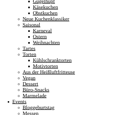
Gugelhupf
Käsekuchen
Obstkuchen
Neue Kuchenklassiker
Saisonal
Karneval
Ostern
Weihnachten
Tartes
Torten
Kühlschranktorten
Motivtorten
Aus der Heißluftfritteuse
Vegan
Dessert
Büro-Snacks
Marmelade
Events
Bloggeburtstag
Messen