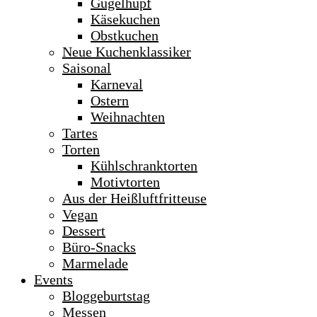
Gugelhupf
Käsekuchen
Obstkuchen
Neue Kuchenklassiker
Saisonal
Karneval
Ostern
Weihnachten
Tartes
Torten
Kühlschranktorten
Motivtorten
Aus der Heißluftfritteuse
Vegan
Dessert
Büro-Snacks
Marmelade
Events
Bloggeburtstag
Messen