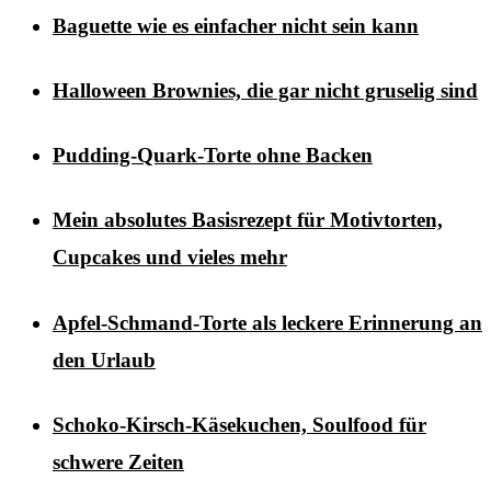
Baguette wie es einfacher nicht sein kann
Halloween Brownies, die gar nicht gruselig sind
Pudding-Quark-Torte ohne Backen
Mein absolutes Basisrezept für Motivtorten,
Cupcakes und vieles mehr
Apfel-Schmand-Torte als leckere Erinnerung an
den Urlaub
Schoko-Kirsch-Käsekuchen, Soulfood für
schwere Zeiten