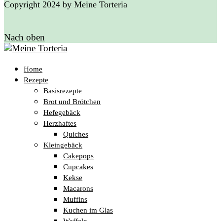
Copyright 2024 by Meine Torteria
Nach oben
Home
Rezepte
Basisrezepte
Brot und Brötchen
Hefegebäck
Herzhaftes
Quiches
Kleingebäck
Cakepops
Cupcakes
Kekse
Macarons
Muffins
Kuchen im Glas
Waffeln