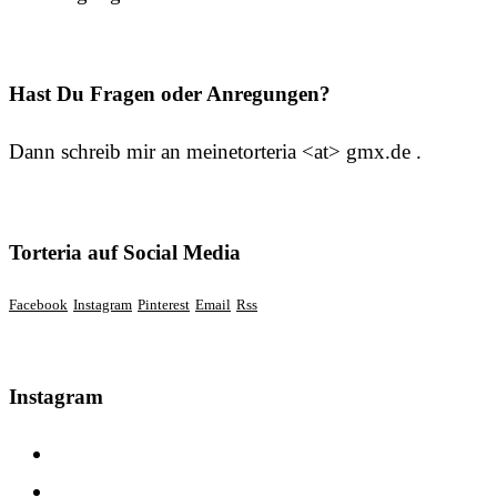
Hast Du Fragen oder Anregungen?
Dann schreib mir an meinetorteria <at> gmx.de .
Torteria auf Social Media
Facebook
Instagram
Pinterest
Email
Rss
Instagram