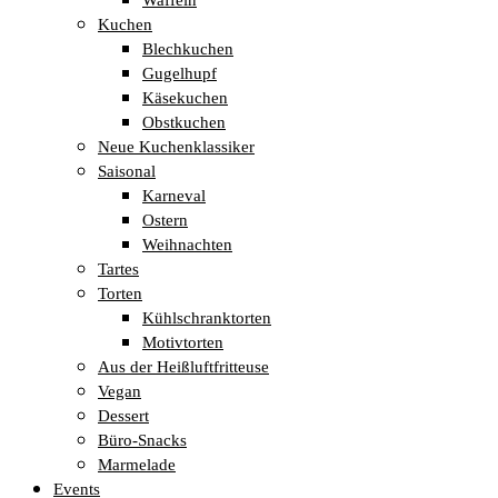
Kuchen
Blechkuchen
Gugelhupf
Käsekuchen
Obstkuchen
Neue Kuchenklassiker
Saisonal
Karneval
Ostern
Weihnachten
Tartes
Torten
Kühlschranktorten
Motivtorten
Aus der Heißluftfritteuse
Vegan
Dessert
Büro-Snacks
Marmelade
Events