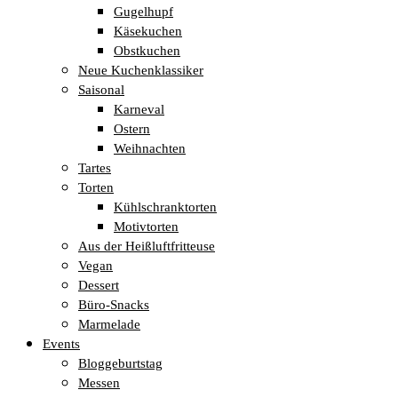
Gugelhupf
Käsekuchen
Obstkuchen
Neue Kuchenklassiker
Saisonal
Karneval
Ostern
Weihnachten
Tartes
Torten
Kühlschranktorten
Motivtorten
Aus der Heißluftfritteuse
Vegan
Dessert
Büro-Snacks
Marmelade
Events
Bloggeburtstag
Messen