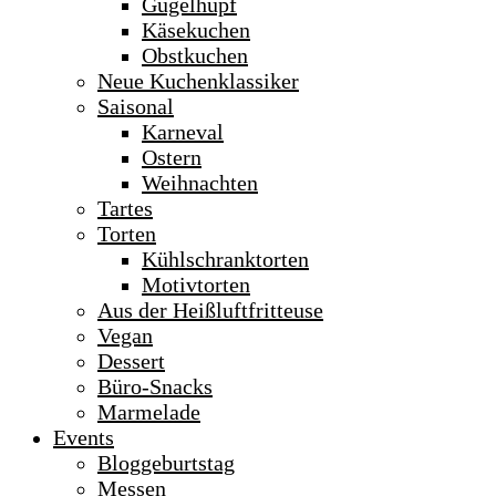
Gugelhupf
Käsekuchen
Obstkuchen
Neue Kuchenklassiker
Saisonal
Karneval
Ostern
Weihnachten
Tartes
Torten
Kühlschranktorten
Motivtorten
Aus der Heißluftfritteuse
Vegan
Dessert
Büro-Snacks
Marmelade
Events
Bloggeburtstag
Messen