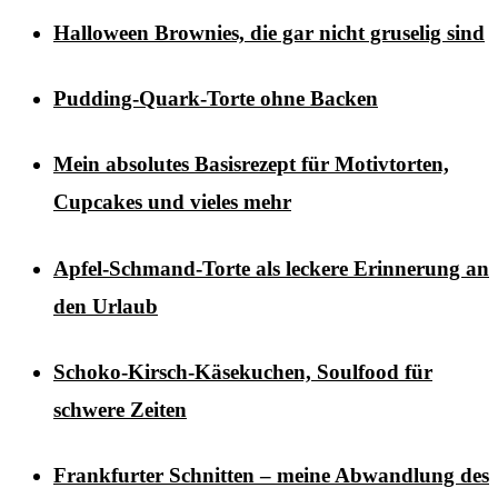
Halloween Brownies, die gar nicht gruselig sind
Pudding-Quark-Torte ohne Backen
Mein absolutes Basisrezept für Motivtorten,
Cupcakes und vieles mehr
Apfel-Schmand-Torte als leckere Erinnerung an
den Urlaub
Schoko-Kirsch-Käsekuchen, Soulfood für
schwere Zeiten
Frankfurter Schnitten – meine Abwandlung des