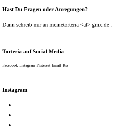
Hast Du Fragen oder Anregungen?
Dann schreib mir an meinetorteria <at> gmx.de .
Torteria auf Social Media
Facebook
Instagram
Pinterest
Email
Rss
Instagram