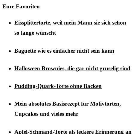
Eure Favoriten
Eissplittertorte, weil mein Mann sie sich schon
so lange wünscht
Baguette wie es einfacher nicht sein kann
Halloween Brownies, die gar nicht gruselig sind
Pudding-Quark-Torte ohne Backen
Mein absolutes Basisrezept für Motivtorten,
Cupcakes und vieles mehr
Apfel-Schmand-Torte als leckere Erinnerung an