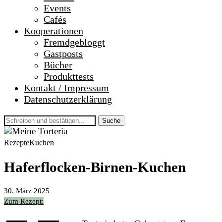
Events
Cafés
Kooperationen
Fremdgebloggt
Gastposts
Bücher
Produkttests
Kontakt / Impressum
Datenschutzerklärung
Suche
Rezepte
Kuchen
Haferflocken-Birnen-Kuchen
30. März 2025
Zum Rezept: