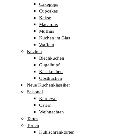
Cakepops
Cupcakes
Kekse
Macarons
Muffins
Kuchen im Glas
Waffeln
Kuchen
Blechkuchen
Gugelhupf
Käsekuchen
Obstkuchen
Neue Kuchenklassiker
Saisonal
Karneval
Ostern
Weihnachten
Tartes
Torten
Kühlschranktorten