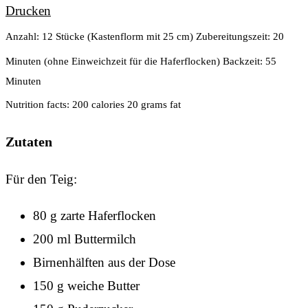
Drucken
Anzahl:
12 Stücke (Kastenflorm mit 25 cm)
Zubereitungszeit:
20
Minuten (ohne Einweichzeit für die Haferflocken)
Backzeit:
55
Minuten
Nutrition facts:
200 calories
20 grams fat
Zutaten
Für den Teig:
80 g zarte Haferflocken
200 ml Buttermilch
Birnenhälften aus der Dose
150 g weiche Butter