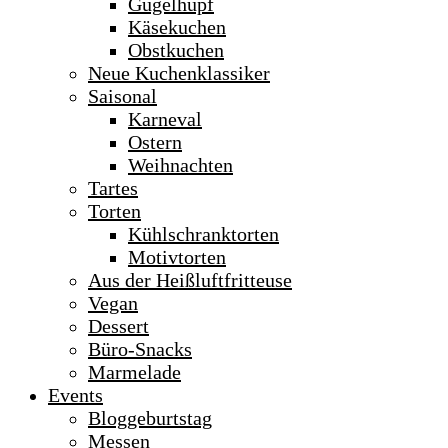
Gugelhupf
Käsekuchen
Obstkuchen
Neue Kuchenklassiker
Saisonal
Karneval
Ostern
Weihnachten
Tartes
Torten
Kühlschranktorten
Motivtorten
Aus der Heißluftfritteuse
Vegan
Dessert
Büro-Snacks
Marmelade
Events
Bloggeburtstag
Messen